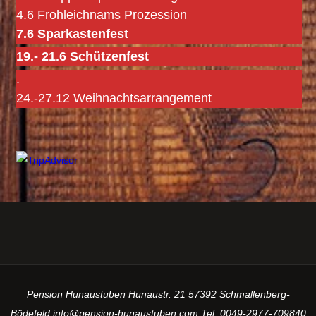
4.6 Frohleichnams Prozession
7.6 Sparkastenfest
19.- 21.6 Schützenfest
.
24.-27.12 Weihnachtsarrangement
Pension Hunaustuben Hunaustr. 21 57392 Schmallenberg-
Bödefeld info@pension-hunaustuben.com Tel: 0049-2977-709840